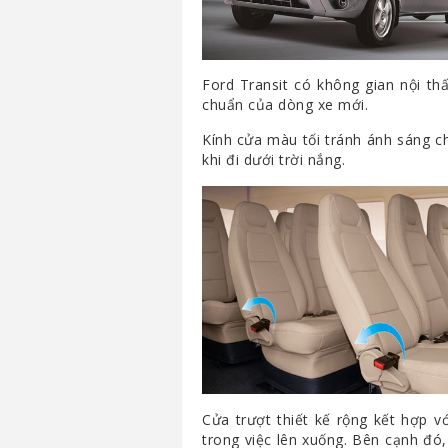
Ford Transit có không gian nội thấ
chuẩn của dòng xe mới.
Kính cửa màu tối tránh ánh sáng ch
khi đi dưới trời nắng.
Cửa trượt thiết kế rộng kết hợp v
trong việc lên xuống. Bên cạnh đó,