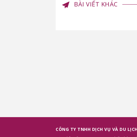
BÀI VIẾT KHÁC
CÔNG TY TNHH DỊCH VỤ VÀ DU LỊC