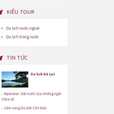
KIỂU TOUR
Du lịch nước ngoài
Du lịch trong nước
TIN TỨC
Du lịch Đà Lạt
Myanmar- đất nước của những ngôi
chùa cổ
Cẩm nang Du lịch Côn Đảo