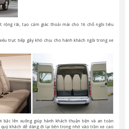
t rộng rãi, tạo cảm giác thoải mái cho 16 chỗ ngồi tiêu
iếu trực tiếp gây khó chịu cho hành khách ngồi trong xe
ới bậc lên xuống giúp hành khách thuận tiện và an toàn
 quý khách dễ dàng đi lại bên trong nhờ vào trần xe cao