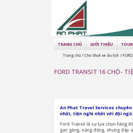
TRANG CHỦ
GIỚI THIỆU
TOUR
Trang chủ
Cho thuê xe du lịch
FORD
FORD TRANSIT 16 CHỖ- TI
An Phat Travel Services chuyên
nhất, tiện nghi nhất với đội ngũ
Ford Transit là sự lựa chọn hàng đ
gọn gàng, năng động, nhưng đáp ứ