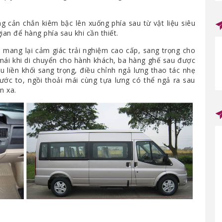
 cản chắn kiêm bậc lên xuống phía sau từ vật liệu siêu
an để hàng phía sau khi cần thiết.
i mang lại cảm giác trải nghiệm cao cấp, sang trọng cho
mái khi di chuyển cho hành khách, ba hàng ghế sau được
ầu liền khối sang trọng, điều chỉnh ngả lưng thao tác nhẹ
ước to, ngồi thoải mái cùng tựa lưng có thể ngả ra sau
n xa.