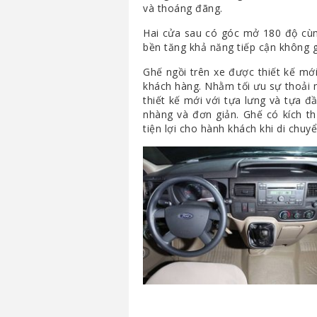
và thoáng đãng.
Hai cửa sau có góc mở 180 độ cùng
bền tăng khả năng tiếp cận không gi
Ghế ngồi trên xe được thiết kế mớ
khách hàng. Nhằm tối ưu sự thoải 
thiết kế mới với tựa lưng và tựa đ
nhàng và đơn giản. Ghế có kích th
tiện lợi cho hành khách khi di chuyể