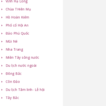
Vịnh Hạ Long
Chùa THiên Mụ
Hồ Hoàn Kiếm
Phố cổ Hội An
Đảo Phú Quốc
Mũi Né
Nha Trang
Miền Tây sông nước
Du lịch nước ngoài
Đông Bắc
Côn Đảo
Du lịch Tâm linh- Lễ hội
Tây Bắc