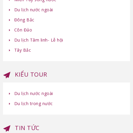
Du lịch nước ngoài
Đông Bắc
Côn Đảo
Du lịch Tâm linh- Lễ hội
Tây Bắc
KIỂU TOUR
Du lịch nước ngoài
Du lịch trong nước
TIN TỨC