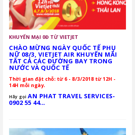
KHUYẾN MẠI 0Đ TỪ VIETJET
CHÀO MỪNG NGÀY QUỐC TẾ PHỤ
NỮ 08/3, VIETJET AIR KHUYẾN MÃI
TẤT CẢ CÁC ĐƯỜNG BAY TRONG
NƯỚC VÀ QUỐC TẾ
Thời gian đặt chỗ: từ 6 - 8/3/2018 từ 12H -
14H mỗi ngày.
AN PHAT TRAVEL SERVICES-
Hãy gọi
0902 55 44...