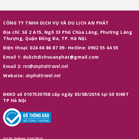
CÔNG TY TNHH DỊCH VỤ VÀ DU LỊCH AN PHÁT
Địa chỉ: Số 2 A15, Ngõ 33 Phố Chùa Láng, Phường Láng
Thượng, Quận Đống Đa, TP. Hà Nội.
Điện thoại: 024 66 86 87 09- Hotline: 0902 55 44 55
Email 1: dulichdichvuanphat@gmail.com
Email 2:
res@anphattravel.net
Website:
anphattravel.net
ĐKKD số 0107530708 cấp ngày 05/08/2016 tại Sở KHĐT
TP Hà Nội
QUY ĐỊNH CHUNG