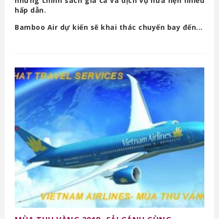
những chính sách giá cả và dịch vụ hứa hẹn nhiều
hấp dẫn.
Bamboo Air dự kiến sẽ khai thác chuyến bay đến...