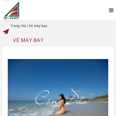
Trang chủ
Vé máy bay
VÉ MÁY BAY