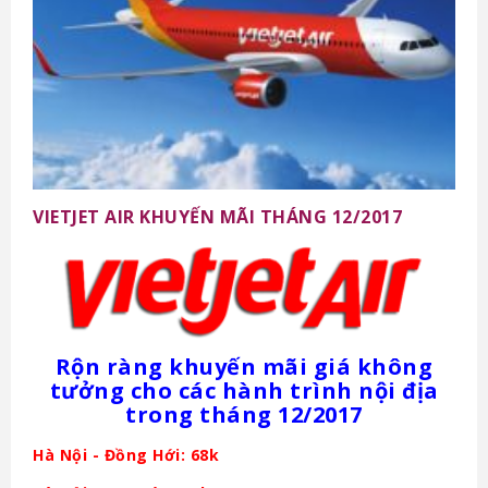
VIETJET AIR KHUYẾN MÃI THÁNG 12/2017
Rộn ràng khuyến mãi giá không
tưởng cho các hành trình nội địa
trong tháng 12/2017
Hà Nội - Đồng Hới: 68k