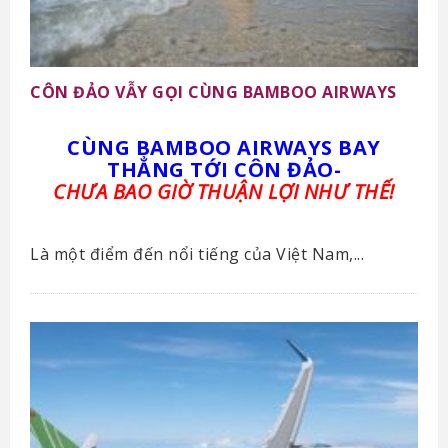
CÔN ĐẢO VẪY GỌI CÙNG BAMBOO AIRWAYS
CÙNG BAMBOO AIRWAYS BAY
THẲNG TỚI CÔN ĐẢO-
CHƯA BAO GIỜ THUẬN LỢI NHƯ THẾ!
Là một điểm đến nổi tiếng của Việt Nam,...