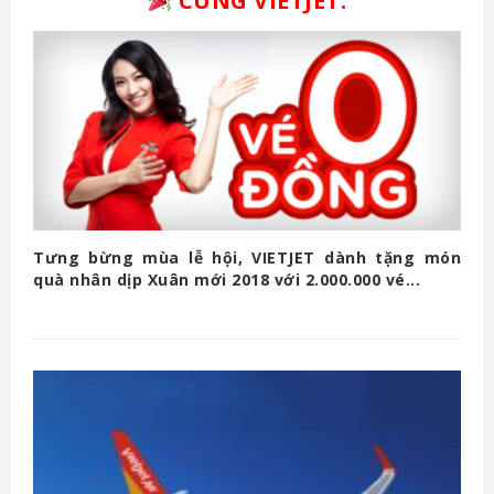
CÙNG
VIETJET
.
Tưng bừng mùa lễ hội, VIETJET dành tặng món
quà nhân dịp Xuân mới 2018 với 2.000.000 vé...