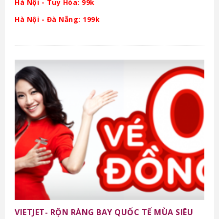
Hà Nội - Tuy Hòa: 99k
Hà Nội - Đà Nẵng: 199k
VIETJET- RỘN RÀNG BAY QUỐC TẾ MÙA SIÊU