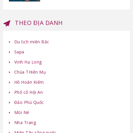
THEO ĐỊA DANH
Du lịch miền Bắc
Sapa
Vịnh Hạ Long
Chùa THiên Mụ
Hồ Hoàn Kiếm
Phố cổ Hội An
Đảo Phú Quốc
Mũi Né
Nha Trang
Miền Tây sông nước