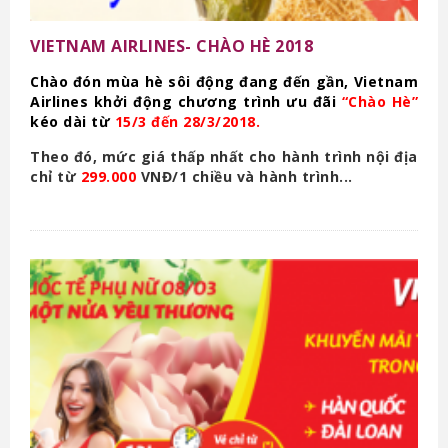
VIETNAM AIRLINES- CHÀO HÈ 2018
Chào đón mùa hè sôi động đang đến gần, Vietnam
Airlines khởi động chương trình ưu đãi
“Chào Hè”
kéo dài từ
15/3 đến 28/3/2018.
Theo đó, mức giá thấp nhất cho hành trình nội địa
chỉ từ
299.000
VNĐ/1 chiều và hành trình...