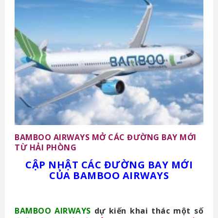
BAMBOO AIRWAYS MỞ CÁC ĐƯỜNG BAY MỚI
TỪ HẢI PHÒNG
CẬP NHẬT CÁC ĐƯỜNG BAY MỚI
CỦA BAMBOO AIRWAYS
BAMBOO AIRWAYS
dự kiến khai thác một số