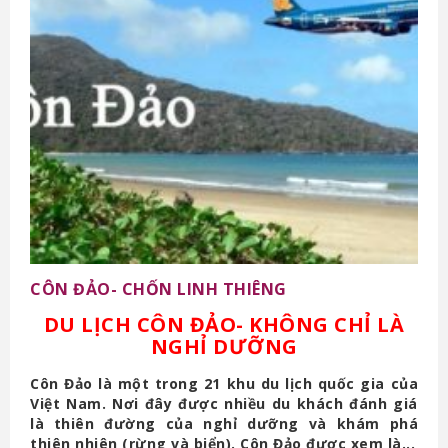
CÔN ĐẢO- CHỐN LINH THIÊNG
DU LỊCH CÔN ĐẢO- KHÔNG CHỈ LÀ
NGHỈ DƯỠNG
Côn Đảo là một trong 21 khu du lịch quốc gia của
Việt Nam. Nơi đây được nhiều du khách đánh giá
là thiên đường của nghỉ dưỡng và khám phá
thiên nhiên (rừng và biển). Côn Đảo được xem là...