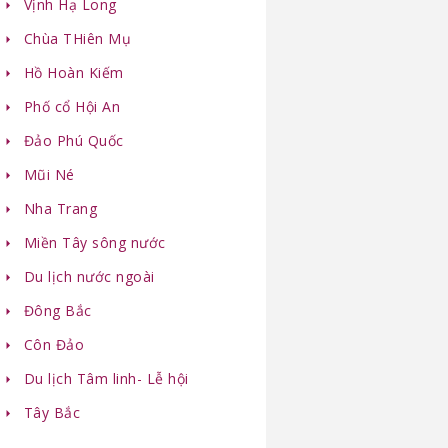
Vịnh Hạ Long
Chùa THiên Mụ
Hồ Hoàn Kiếm
Phố cổ Hội An
Đảo Phú Quốc
Mũi Né
Nha Trang
Miền Tây sông nước
Du lịch nước ngoài
Đông Bắc
Côn Đảo
Du lịch Tâm linh- Lễ hội
Tây Bắc