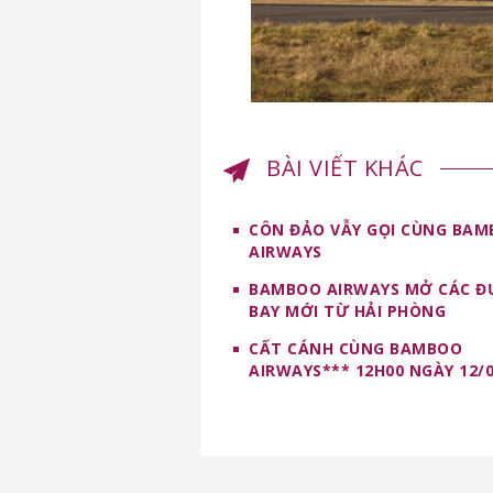
BÀI VIẾT KHÁC
CÔN ĐẢO VẪY GỌI CÙNG BA
AIRWAYS
BAMBOO AIRWAYS MỞ CÁC 
BAY MỚI TỪ HẢI PHÒNG
CẤT CÁNH CÙNG BAMBOO
AIRWAYS*** 12H00 NGÀY 12/0