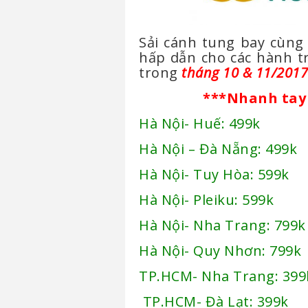
Sải cánh tung bay cùn
hấp dẫn cho các hành t
trong
tháng 10 & 11/2017
***Nhanh tay 
Hà Nội- Huế: 499k
Hà Nội – Đà Nẵng: 499k
Hà Nội- Tuy Hòa: 599k
Hà Nội- Pleiku: 599k
Hà Nội- Nha Trang: 799k
Hà Nội- Quy Nhơn: 799k
TP.HCM- Nha Trang: 399
TP.HCM- Đà Lạt: 399k