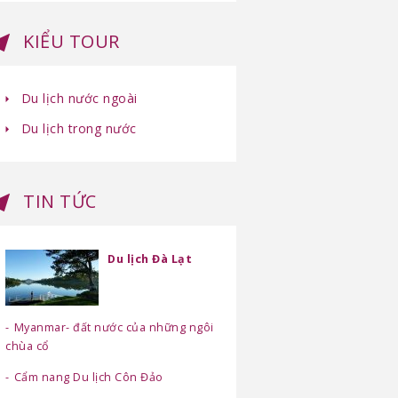
KIỂU TOUR
Du lịch nước ngoài
Du lịch trong nước
TIN TỨC
Du lịch Đà Lạt
Myanmar- đất nước của những ngôi
chùa cổ
Cẩm nang Du lịch Côn Đảo