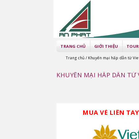
TRANG CHỦ
GIỚI THIỆU
TOUR
Trang chủ
Khuyến mại hấp dẫn từ Vie
KHUYẾN MẠI HẤP DẪN TỪ 
MUA VÉ LIỀN TA