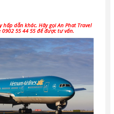
y hấp dẫn khác. Hãy gọi An Phat Travel
ne 0902 55 44 55 để được tư vấn.