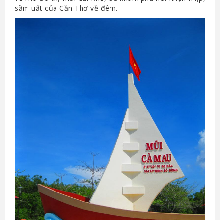
sầm uất của Cần Thơ về đêm.