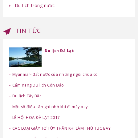
Du lịch trong nước
TIN TỨC
Du lịch Đà Lạt
Myanmar- đất nước của những ngôi chùa cổ
Cẩm nang Du lịch Côn Đảo
Du lịch Tây Bắc
Một số điều cần ghi nhớ khi đi máy bay
LỄ HỘI HOA ĐÀ LẠT 2017
CÁC LOẠI GIẤY TỜ TÙY THÂN KHI LÀM THỦ TỤC BAY