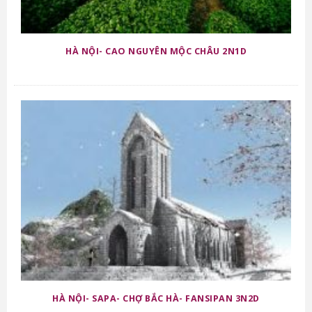
HÀ NỘI- CAO NGUYÊN MỘC CHÂU 2N1D
HÀ NỘI- SAPA- CHỢ BẮC HÀ- FANSIPAN 3N2D