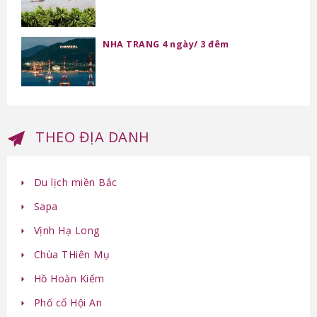
NHA TRANG 4 ngày/ 3 đêm
THEO ĐỊA DANH
Du lịch miền Bắc
Sapa
Vịnh Hạ Long
Chùa THiên Mụ
Hồ Hoàn Kiếm
Phố cổ Hội An