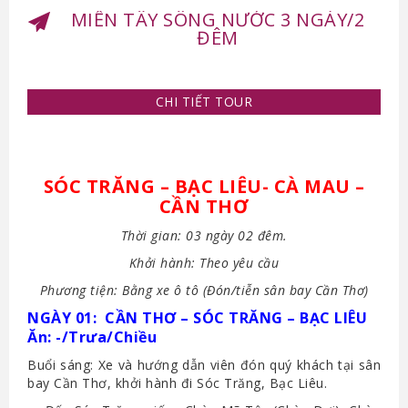
MIỀN TÂY SÔNG NƯỚC 3 NGÀY/2
ĐÊM
CHI TIẾT TOUR
SÓC TRĂNG – BẠC LIÊU- CÀ MAU –
CẦN THƠ
Thời gian: 03 ngày 02 đêm.
Khởi hành: Theo yêu cầu
Phương tiện: Bằng xe ô tô (Đón/tiễn sân bay Cần Thơ)
NGÀY 01: CẦN THƠ – SÓC TRĂNG – BẠC LIÊU
Ăn: -/Trưa/Chiều
Buổi sáng: Xe và hướng dẫn viên đón quý khách tại sân
bay Cần Thơ, khởi hành đi Sóc Trăng, Bạc Liêu.