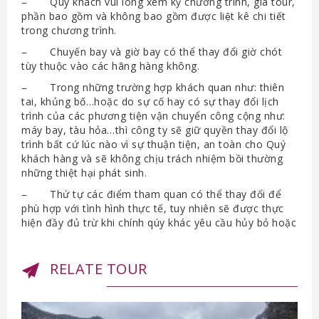
– Quý khách vui lòng xem kỹ chương trình, giá tour,
phần bao gồm và không bao gồm được liệt kê chi tiết
trong chương trình.
– Chuyến bay và giờ bay có thể thay đổi giờ chót
tùy thuộc vào các hãng hàng không.
– Trong những trường hợp khách quan như: thiên
tai, khủng bố…hoặc do sự cố hay có sự thay đổi lịch
trình của các phương tiện vận chuyển công cộng như:
máy bay, tàu hỏa…thì công ty sẽ giữ quyền thay đổi lộ
trình bất cứ lúc nào vì sự thuận tiện, an toàn cho Quý
khách hàng và sẽ không chịu trách nhiệm bồi thường
những thiệt hại phát sinh.
– Thứ tự các điểm tham quan có thể thay đổi để
phù hợp với tình hình thực tế, tuy nhiên sẽ được thực
hiện đầy đủ trừ khi chính qúy khác yêu cầu hủy bỏ hoặc
RELATE TOUR