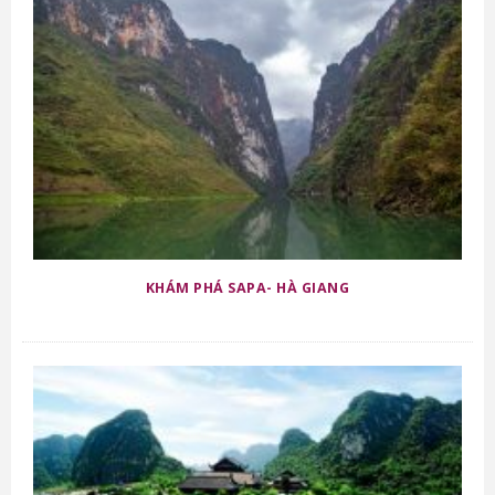
KHÁM PHÁ SAPA- HÀ GIANG