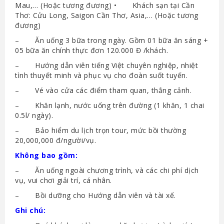
Mau,… (Hoặc tương đương) • Khách sạn tại Cần
Thơ: Cửu Long, Saigon Cần Thơ, Asia,… (Hoặc tương
đương)
– Ăn uống 3 bữa trong ngày. Gồm 01 bữa ăn sáng +
05 bữa ăn chính thực đơn 120.000 Đ /khách.
– Hướng dẫn viên tiếng Việt chuyên nghiệp, nhiệt
tình thuyết minh và phục vụ cho đoàn suốt tuyến.
– Vé vào cửa các điểm tham quan, thắng cảnh.
– Khăn lạnh, nước uống trên đường (1 khăn, 1 chai
0.5l/ ngày).
– Bảo hiểm du lịch trọn tour, mức bồi thường
20,000,000 đ/người/vụ.
Không bao gồm:
– Ăn uống ngoài chương trình, và các chi phí dịch
vụ, vui chơi giải trí, cá nhân.
– Bồi dưỡng cho Hướng dẫn viên và tài xế.
Ghi chú: