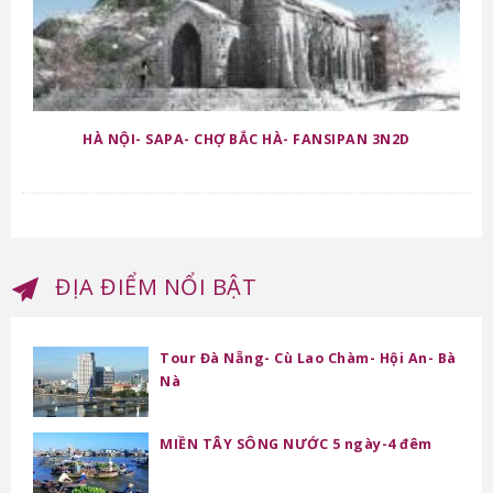
HÀ NỘI- SAPA- CHỢ BẮC HÀ- FANSIPAN 3N2D
ĐỊA ĐIỂM NỔI BẬT
Tour Đà Nẵng- Cù Lao Chàm- Hội An- Bà
Nà
MIỀN TÂY SÔNG NƯỚC 5 ngày-4 đêm