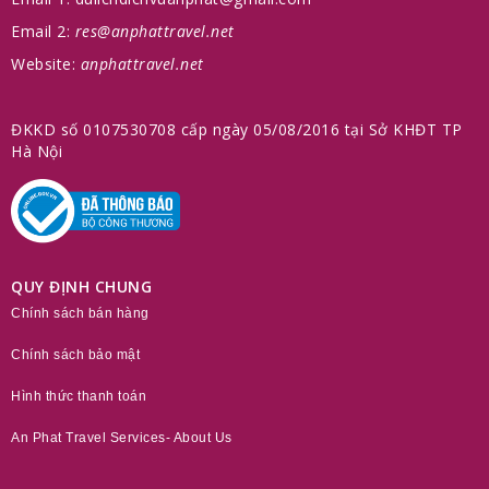
Email 2:
res@anphattravel.net
Website:
anphattravel.net
ĐKKD số 0107530708 cấp ngày 05/08/2016 tại Sở KHĐT TP
Hà Nội
QUY ĐỊNH CHUNG
Chính sách bán hàng
Chính sách bảo mật
Hình thức thanh toán
An Phat Travel Services- About Us