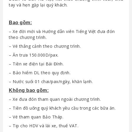
tay và hẹn gặp lại quý khách.
Bao gồm:
– Xe đời mới và Hướng dẫn viên Tiếng Việt đưa đón
theo chương trình.
– Vé thắng cảnh theo chương trình.
– Ăn trưa 150.000D/pax.
– Tiền xe điện tại Bái Đính.
– Bảo hiểm DL theo quy định.
– Nước suối 01 chai/pax/ngày, khăn lạnh.
Không bao gồm:
– Xe đưa đón tham quan ngoài chương trình.
– Tiền đồ uống quý khách yều cầu trong các bữa ăn.
– Vé tham quan Bảo Tháp.
– Tip cho HDV và lái xe, thuế VAT.