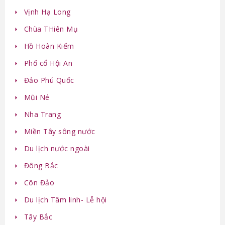
Vịnh Hạ Long
Chùa THiên Mụ
Hồ Hoàn Kiếm
Phố cổ Hội An
Đảo Phú Quốc
Mũi Né
Nha Trang
Miền Tây sông nước
Du lịch nước ngoài
Đông Bắc
Côn Đảo
Du lịch Tâm linh- Lễ hội
Tây Bắc