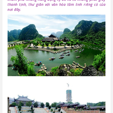
thanh tịnh, thư giãn với văn hóa tâm linh riêng có của
nơi đây.