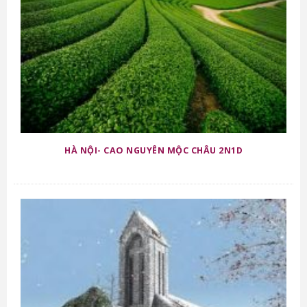
HÀ NỘI- CAO NGUYÊN MỘC CHÂU 2N1D