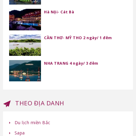
Hà Nội- Cát Bà
CẦN THƠ- MỸ THO 2 ngày/ 1 đêm
NHA TRANG 4 ngày/ 3 đêm
THEO ĐỊA DANH
Du lịch miền Bắc
Sapa